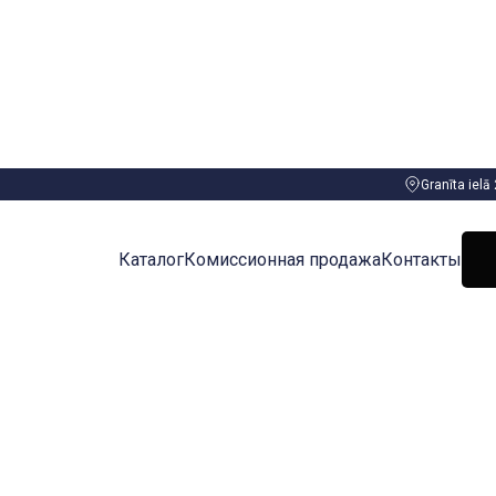
Granīta ielā
Каталог
Комиссионная продажа
Контакты