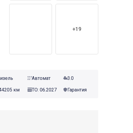
+19
изель
Автомат
3.0
44205 км
ТО: 06.2027
Гарантия