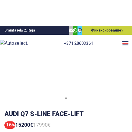
Granīta ielā 2, Rīga
Финансирование
+371 20603361
AUDI Q7 S-LINE FACE-LIFT
15200€
17990€
-16%