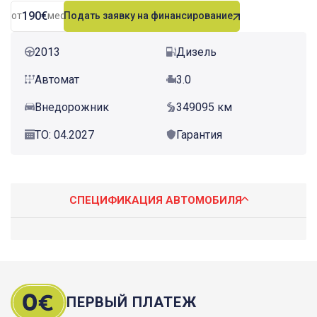
190€
от
мес.
Подать заявку на финансирование
2013
Дизель
Автомат
3.0
Внедорожник
349095 км
ТО: 04.2027
Гарантия
СПЕЦИФИКАЦИЯ АВТОМОБИЛЯ
ПЕРВЫЙ ПЛАТЕЖ