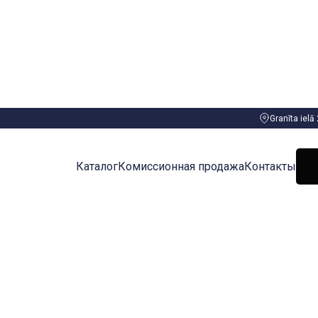
Granīta ielā
Каталог
Комиссионная продажа
Контакты