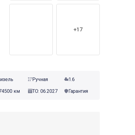
+17
изель
Ручная
1.6
74500 км
ТО: 06.2027
Гарантия