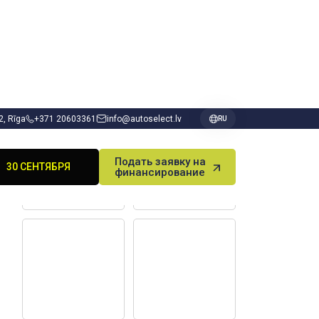
 2, Rīga
+371 20603361
info@autoselect.lv
RU
Подать заявку на
30 СЕНТЯБРЯ
финансирование