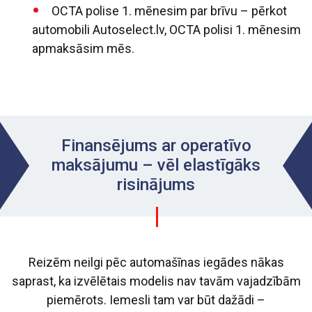
OCTA polise 1. mēnesim par brīvu – pērkot
automobili Autoselect.lv, OCTA polisi 1. mēnesim
apmaksāsim mēs.
Finansējums ar operatīvo
maksājumu – vēl elastīgāks
risinājums
Reizēm neilgi pēc automašīnas iegādes nākas
saprast, ka izvēlētais modelis nav tavām vajadzībām
piemērots. Iemesli tam var būt dažādi –