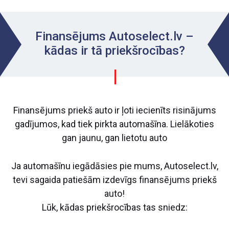
Finansējums Autoselect.lv –
kādas ir tā priekšrocības?
Finansējums priekš auto ir ļoti iecienīts risinājums
gadījumos, kad tiek pirkta automašīna. Lielākoties
gan jaunu, gan lietotu auto
Ja automašīnu iegādāsies pie mums, Autoselect.lv,
tevi sagaida patiešām izdevīgs finansējums priekš
auto!
Lūk, kādas priekšrocības tas sniedz: