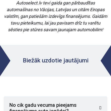
Autoselect.lv tevi gaida gan pārbaudītas
automašīnas no Vācijas, Latvijas un citām Eiropas
valstīm, gan patiešām izdevīgs finansējums. Gaidām
tavu pieteikumu, lai jau pavisam drīz tu varētu
sēsties pie stūres savam jaunajam automobilim!
Biežāk uzdotie jautājumi
No cik gadu vecuma pieejams
finansējums auto iegādei?