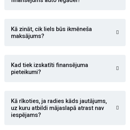
Kā zināt, cik liels būs ikmēneša
maksājums?
Kad tiek izskatīti finansējuma
pieteikumi?
Kā rīkoties, ja radies kāds jautājums,
uz kuru atbildi mājaslapā atrast nav
iespējams?