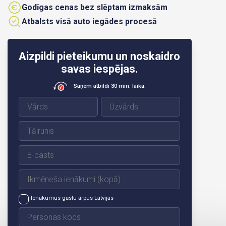
Godīgas cenas bez slēptam izmaksām
Atbalsts visā auto iegādes procesā
Aizpildi pieteikumu un noskaidro
savas iespējas.
Saņem atbildi 30 min. laikā.
Ienākumus gūstu ārpus Latvijas