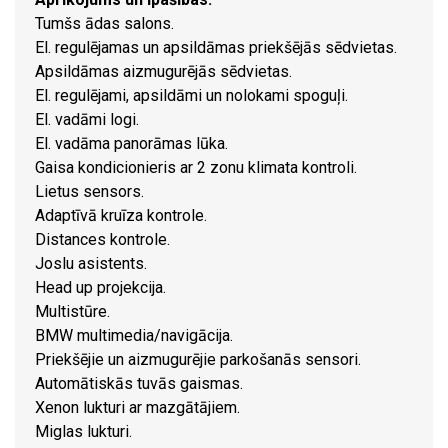
Tumšs ādas salons.
El. regulējamas un apsildāmas priekšējās sēdvietas.
Apsildāmas aizmugurējās sēdvietas.
El. regulējami, apsildāmi un nolokami spoguļi.
El. vadāmi logi.
El. vadāma panorāmas lūka.
Gaisa kondicionieris ar 2 zonu klimata kontroli.
Lietus sensors.
Adaptīvā kruīza kontrole.
Distances kontrole.
Joslu asistents.
Head up projekcija.
Multistūre.
BMW multimedia/navigācija.
Priekšējie un aizmugurējie parkošanās sensori.
Automātiskās tuvās gaismas.
Xenon lukturi ar mazgātājiem.
Miglas lukturi.