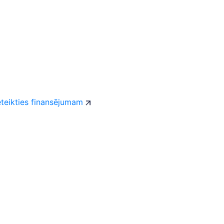
eteikties finansējumam