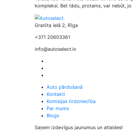
kompleksi. Bet tādu, protams, var nebūt, jo 
Granīta ielā 2, Rīga
+371 20603361
info@autoselect.lv
Auto pārdošanā
Kontakti
Komisijas tirdzniecība
Par mums
Blogs
Saņem izdevīgus jaunumus un atlaides!