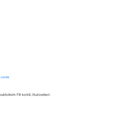
 vairāk
publicēsim FB kontā /Autoselect.