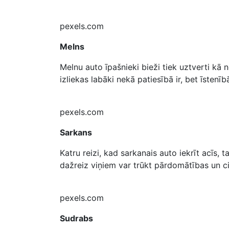
pexels.com
Melns
Melnu auto īpašnieki bieži tiek uztverti kā 
izliekas labāki nekā patiesībā ir, bet īstenī
pexels.com
Sarkans
Katru reizi, kad sarkanais auto iekrīt acīs,
dažreiz viņiem var trūkt pārdomātības un cie
pexels.com
Sudrabs