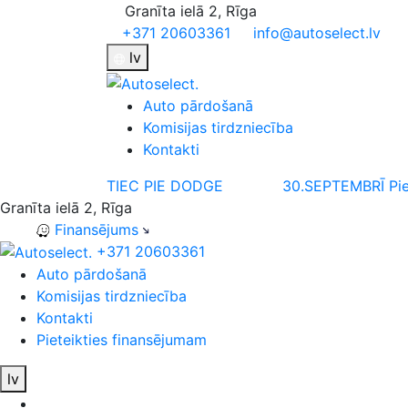
Granīta ielā 2, Rīga
+371 20603361
info@autoselect.lv
lv
Auto pārdošanā
Komisijas tirdzniecība
Kontakti
TIEC PIE DODGE
30.SEPTEMBRĪ
Pi
Granīta ielā 2, Rīga
Finansējums
+371 20603361
Auto pārdošanā
Komisijas tirdzniecība
Kontakti
Pieteikties finansējumam
lv