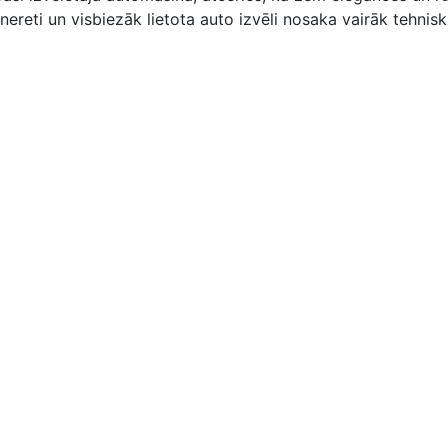
nereti un visbiezāk lietota auto izvēli nosaka vairāk tehnis