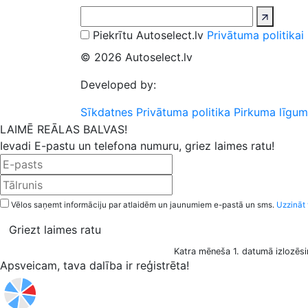
Piekrītu Autoselect.lv
Privātuma politikai
© 2026 Autoselect.lv
Developed by:
Sīkdatnes
Privātuma politika
Pirkuma līgum
LAIMĒ REĀLAS BALVAS!
Ievadi E-pastu un telefona numuru, griez laimes ratu!
Vēlos saņemt informāciju par atlaidēm un jaunumiem e-pastā un sms.
Uzzināt 
Griezt laimes ratu
Katra mēneša 1. datumā izlozēsi
Apsveicam, tava dalība ir reģistrēta!