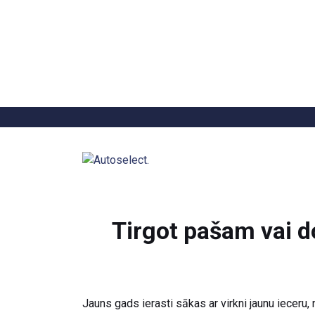
Atpakaļ
Tirgot pašam vai d
Jauns gads ierasti sākas ar virkni jaunu ieceru, 