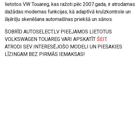
lietotos VW Touareg, kas ražoti pēc 2007.gada, ir atrodamas
dažādas modernas funkcijas, kā adaptīvā kruīzkontrole un
šķēršļu skenēšana automašīnas priekšā un sānos.
ŠOBRĪD AUTOSELECT.LV PIEEJAMOS LIETOTUS
VOLKSWAGEN TOUAREG VARI APSKATĪT
ŠEIT
.
ATRODI SEV INTERESĒJOŠO MODELI UN PIESAKIES
LĪZINGAM BEZ PIRMĀS IEMAKSAS!