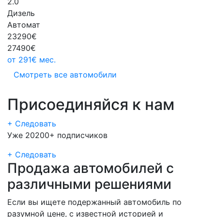
2.0
Дизель
Автомат
23290€
27490€
от
291€
мес.
Смотреть все автомобили
Присоединяйся к нам
+ Следовать
Уже 20200+ подписчиков
+ Следовать
Продажа автомобилей с
различными решениями
Если вы ищете подержанный автомобиль по
разумной цене, с известной историей и