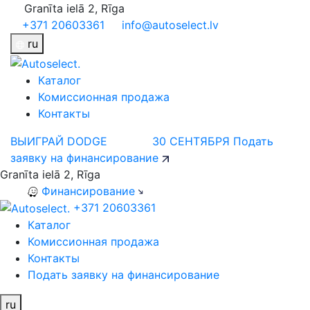
Granīta ielā 2, Rīga
+371 20603361
info@autoselect.lv
ru
Каталог
Комиссионная продажа
Контакты
ВЫИГРАЙ DODGE
30 СЕНТЯБРЯ
Подать
заявку на финансирование
Granīta ielā 2, Rīga
Финансирование
+371 20603361
Каталог
Комиссионная продажа
Контакты
Подать заявку на финансирование
ru