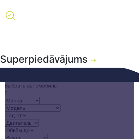
Честные цены без скрытых затрат
Персональный подход
Поддержка на протяжении всего процесса
покупки авто
Superpiedāvājums
Выбрать автомобиль