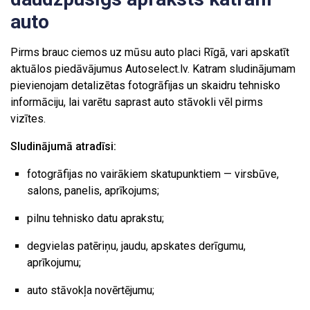
auto
Pirms brauc ciemos uz mūsu auto placi Rīgā, vari apskatīt
aktuālos piedāvājumus Autoselect.lv. Katram sludinājumam
pievienojam detalizētas fotogrāfijas un skaidru tehnisko
informāciju, lai varētu saprast auto stāvokli vēl pirms
vizītes.
Sludinājumā atradīsi:
fotogrāfijas no vairākiem skatupunktiem — virsbūve,
salons, panelis, aprīkojums;
pilnu tehnisko datu aprakstu;
degvielas patēriņu, jaudu, apskates derīgumu,
aprīkojumu;
auto stāvokļa novērtējumu;