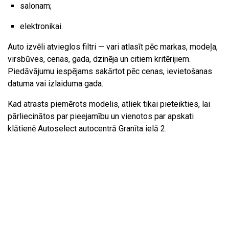
salonam;
elektronikai.
Auto izvēli atvieglos filtri — vari atlasīt pēc markas, modeļa,
virsbūves, cenas, gada, dzinēja un citiem kritērijiem.
Piedāvājumu iespējams sakārtot pēc cenas, ievietošanas
datuma vai izlaiduma gada.
Kad atrasts piemērots modelis, atliek tikai pieteikties, lai
pārliecinātos par pieejamību un vienotos par apskati
klātienē Autoselect autocentrā Granīta ielā 2.