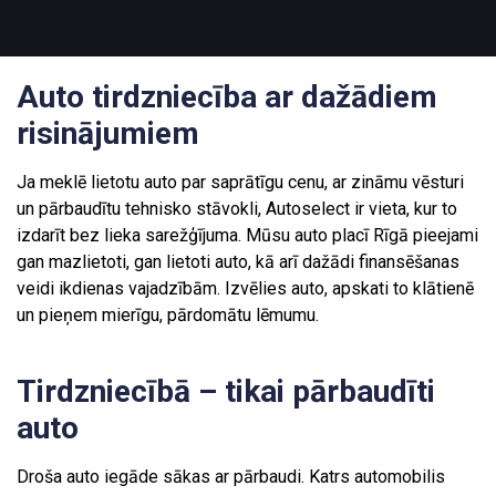
Auto tirdzniecība ar dažādiem
risinājumiem
Ja meklē lietotu auto par saprātīgu cenu, ar zināmu vēsturi
un pārbaudītu tehnisko stāvokli, Autoselect ir vieta, kur to
izdarīt bez lieka sarežģījuma. Mūsu auto placī Rīgā pieejami
gan mazlietoti, gan lietoti auto, kā arī dažādi finansēšanas
veidi ikdienas vajadzībām. Izvēlies auto, apskati to klātienē
un pieņem mierīgu, pārdomātu lēmumu.
Tirdzniecībā – tikai pārbaudīti
auto
Droša auto iegāde sākas ar pārbaudi. Katrs automobilis