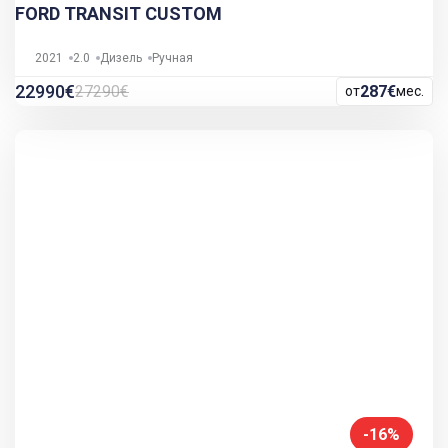
FORD TRANSIT CUSTOM
2021
2.0
Дизель
Ручная
22990€
27290€
287€
от
мес.
-16%