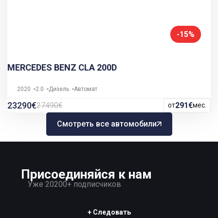
-15%
MERCEDES BENZ CLA 200D
2020
2.0
Дизель
Автомат
23290€
27490€
291€
от
мес.
Смотреть все автомобили
Присоединяйся к нам
Уже 20200+ подписчиков
+ Следовать