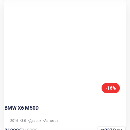
-16%
BMW X6 M50D
2016
3.0
Дизель
Автомат