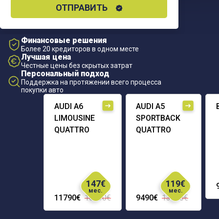
ОТПРАВИТЬ
Финансовые решения
Более 20 кредиторов в одном месте
Лучшая цена
Честные цены без скрытых затрат
Персональный подход
Поддержка на протяжении всего процесса
покупки авто
AUDI A6
AUDI A5
LIMOUSINE
SPORTBACK
QUATTRO
QUATTRO
147€
119€
мес.
мес.
11790€
16290€
9490€
13690€