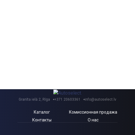
Granīta ielā 2, Rīga
+371 20603361
info@autoselect.lv
Каталог
Комиссионная продажа
Контакты
О нас