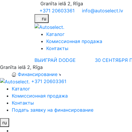
Granīta ielā 2, Rīga
+371 20603361
info@autoselect.lv
ru
Каталог
Комиссионная продажа
Контакты
ВЫИГРАЙ DODGE
30 СЕНТЯБРЯ
Granīta ielā 2, Rīga
Финансирование
+371 20603361
Каталог
Комиссионная продажа
Контакты
Подать заявку на финансирование
ru