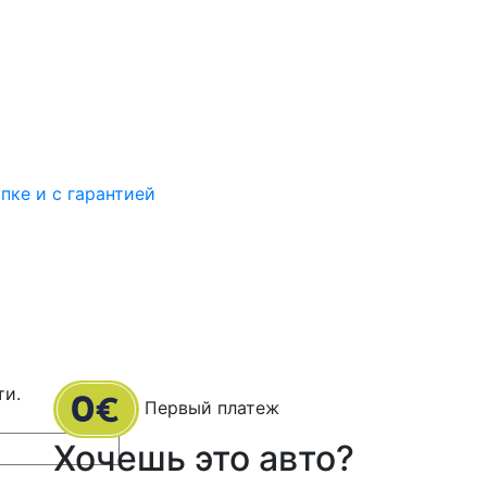
пке и с гарантией
ти.
Первый платеж
Хочешь это авто?