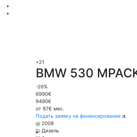
+21
BMW 530 MPAC
-26%
6990€
9490€
от
87€
мес.
Подать заявку на финансирование
2008
Дизель