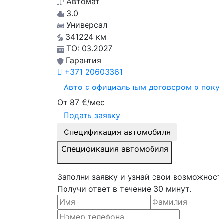
Автомат
3.0
Универсал
341224 км
ТО: 03.2027
Гарантия
+371
20603361
Авто с официальным договором о поку
От
87
€/мес
Подать заявку
Спецификация автомобиля
Спецификация автомобиля
Заполни заявку и узнай свои возможнос
Получи ответ в течение 30 минут.