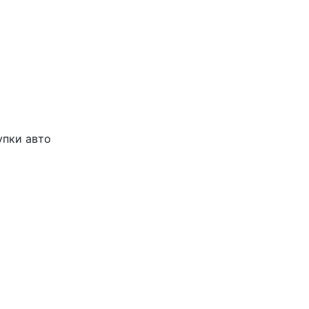
упки авто