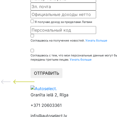
Я получаю доход за пределами Латвии
Соглашаюсь на получение новостей.
Узнать больше
Соглашаюсь с тем, что мои персональные данные могут б
переданы третьим лицам.
Узнать больше
ОТПРАВИТЬ
Granīta ielā 2, Rīga
+371 20603361
info@autoselect.lv