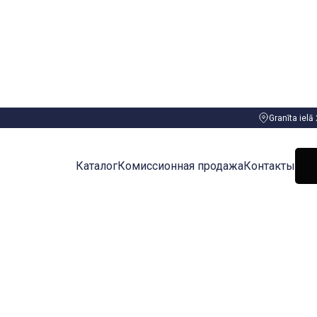
Granīta ielā
Каталог
Комиссионная продажа
Контакты