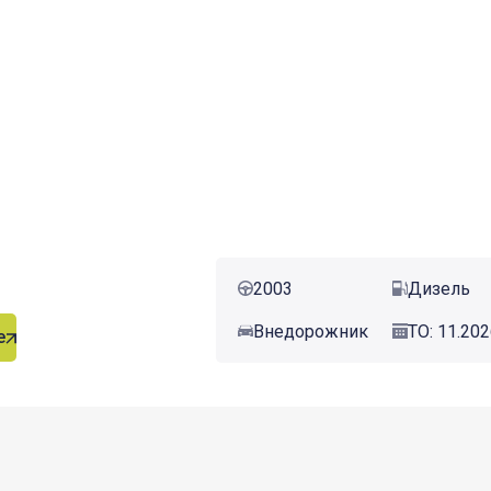
2003
Дизель
Внедорожник
ТО: 11.20
е