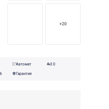
+20
Автомат
3.0
26
Гарантия