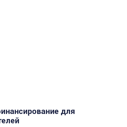
финансирование для
телей