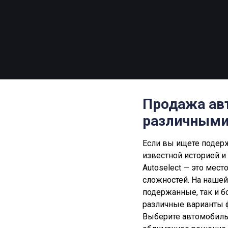
Продажа ав
различными
Если вы ищете подер
известной историей и
Autoselect — это мест
сложностей. На нашей
подержанные, так и б
различные варианты 
Выберите автомобиль,