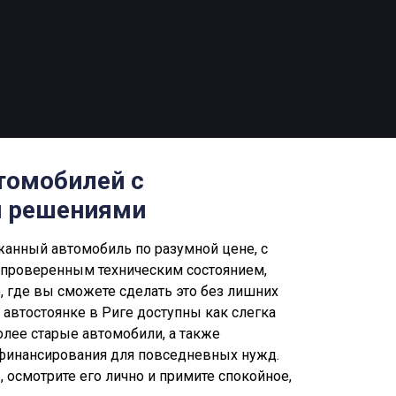
томобилей с
 решениями
жанный автомобиль по разумной цене, с
 проверенным техническим состоянием,
о, где вы сможете сделать это без лишних
 автостоянке в Риге доступны как слегка
олее старые автомобили, а также
финансирования для повседневных нужд.
 осмотрите его лично и примите спокойное,