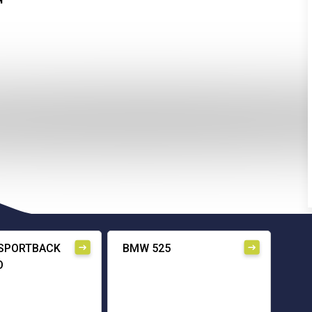
 SPORTBACK
BMW 525
O