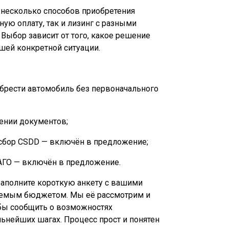
т несколько способов приобретения
ную оплату, так и лизинг с разными
 Выбор зависит от того, какое решение
шей конкретной ситуации.
брести автомобиль без первоначального
нии документов;
сбор CSDD — включён в предложение;
ГО — включён в предложение.
 заполните короткую анкету с вашими
уемым бюджетом. Мы её рассмотрим и
обы сообщить о возможностях
ьнейших шагах. Процесс прост и понятен