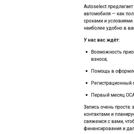
Autoselect предлагае
автомобиля — как пол
сроками и условиями.
наиболее удобно в ва
У нас вас ждёт:
Возможность прио
взноса;
Помощь в оформле
Регистрационный 
Первый месяц ОСА
Запись очень проста:
контактами и планир
свяжемся с вами, чт
финансирования и дал