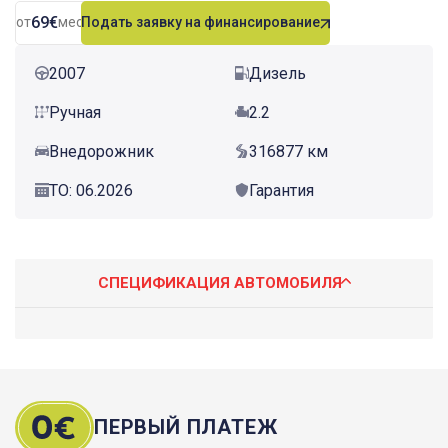
69€
от
мес.
Подать заявку на финансирование
2007
Дизель
Ручная
2.2
Внедорожник
316877 км
ТО: 06.2026
Гарантия
СПЕЦИФИКАЦИЯ АВТОМОБИЛЯ
ПЕРВЫЙ ПЛАТЕЖ