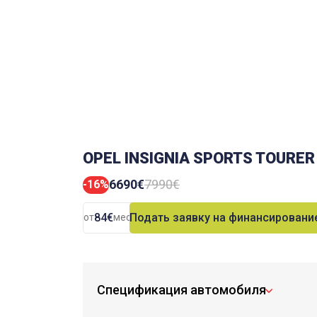
OPEL INSIGNIA SPORTS TOURER
6690€
7990€
-16%
84€
Подать заявку на финансировани
от
мес.
Спецификация автомобиля