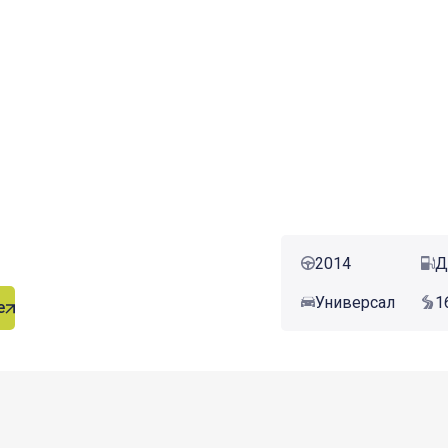
2014
Д
Универсал
1
е