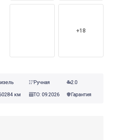
+18
изель
Ручная
2.0
60284 км
ТО: 09.2026
Гарантия