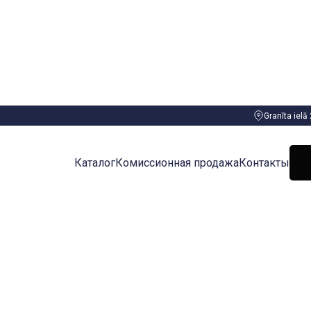
Granīta ielā
Каталог
Комиссионная продажа
Контакты