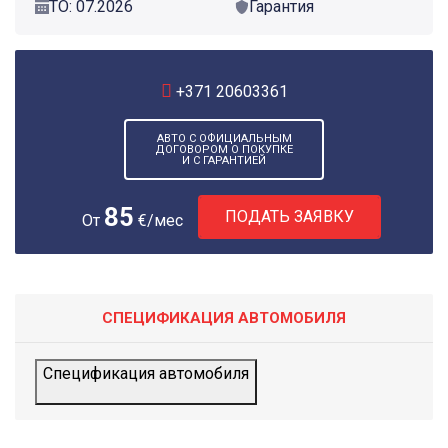
ТО: 07.2026
Гарантия
+371
20603361
АВТО С ОФИЦИАЛЬНЫМ
ДОГОВОРОМ О ПОКУПКЕ
И С ГАРАНТИЕЙ
85
ПОДАТЬ ЗАЯВКУ
От
€/мес
СПЕЦИФИКАЦИЯ АВТОМОБИЛЯ
Спецификация автомобиля