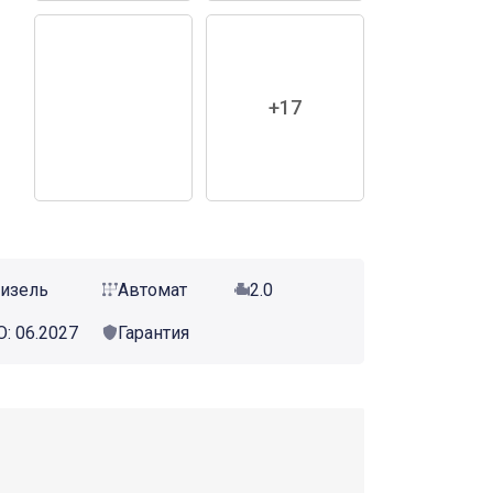
+17
изель
Автомат
2.0
О: 06.2027
Гарантия