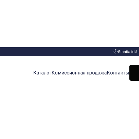
Granīta ielā
Каталог
Комиссионная продажа
Контакты