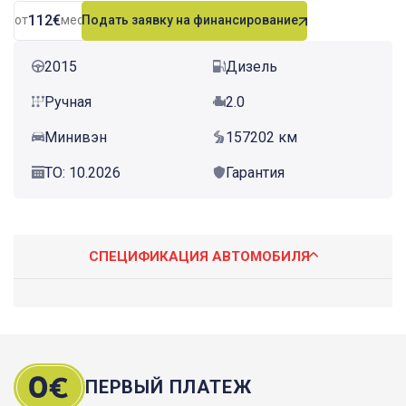
112€
от
мес.
Подать заявку на финансирование
2015
Дизель
Ручная
2.0
Минивэн
157202 км
ТО: 10.2026
Гарантия
СПЕЦИФИКАЦИЯ АВТОМОБИЛЯ
ПЕРВЫЙ ПЛАТЕЖ