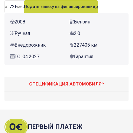
72€
от
мес.
Подать заявку на финансирование
2008
Бензин
Ручная
2.0
Внедорожник
227405 км
ТО: 04.2027
Гарантия
СПЕЦИФИКАЦИЯ АВТОМОБИЛЯ
ПЕРВЫЙ ПЛАТЕЖ