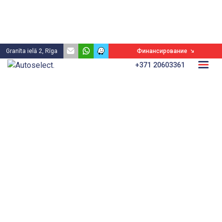
Granīta ielā 2, Rīga
Финансирование
+371 20603361