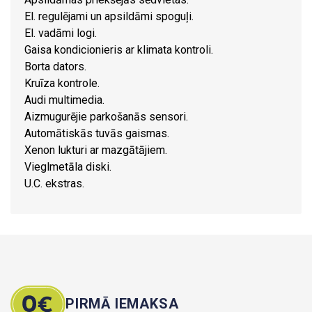
El. regulējami un apsildāmi spoguļi.
El. vadāmi logi.
Gaisa kondicionieris ar klimata kontroli.
Borta dators.
Kruīza kontrole.
Audi multimedia.
Aizmugurējie parkošanās sensori.
Automātiskās tuvās gaismas.
Xenon lukturi ar mazgātājiem.
Vieglmetāla diski.
U.C. ekstras.
PIRMĀ IEMAKSA