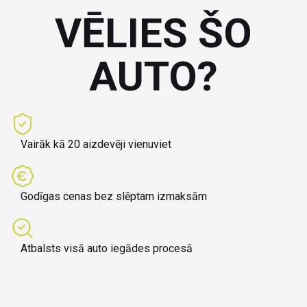
VĒLIES ŠO
AUTO?
Vairāk kā 20 aizdevēji vienuviet
Godīgas cenas bez slēptam izmaksām
Atbalsts visā auto iegādes procesā