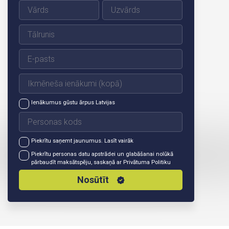
Ienākumus gūstu ārpus Latvijas
Piekrītu saņemt jaunumus.
Lasīt vairāk
Piekrītu personas datu apstrādei un glabāšanai nolūkā
pārbaudīt maksātspēju, saskaņā ar
Privātuma Politiku
Nosūtīt