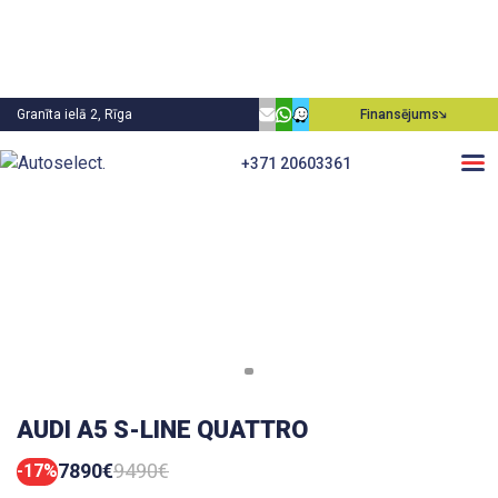
Granīta ielā 2, Rīga
Finansējums
+371 20603361
AUDI A5 S-LINE QUATTRO
7890€
9490€
-17%