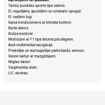
Tumšs pusādas sporta tipa salons.
El. regulējami, apsildāmi un nolokami spoguļi.
El. vadāmi logi.
Gaisa kondicionieris ar klimata kontroli.
Borta dators.
Kruīza kontrole.
Multistūre ar F1 tipa ātruma pārslēgiem.
Audi multimedia/navigācija.
Priekšējie un aizmugurējie parkošanās sensori.
Xenon lukturi ar mazgātājiem.
Miglas lukturi.
Vieglmetāla diski.
U.C. ekstras.