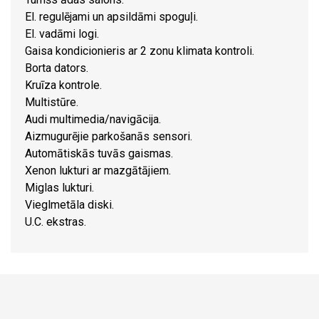
El. regulējami un apsildāmi spoguļi.
El. vadāmi logi.
Gaisa kondicionieris ar 2 zonu klimata kontroli.
Borta dators.
Kruīza kontrole.
Multistūre.
Audi multimedia/navigācija.
Aizmugurējie parkošanās sensori.
Automātiskās tuvās gaismas.
Xenon lukturi ar mazgātājiem.
Miglas lukturi.
Vieglmetāla diski.
U.C. ekstras.