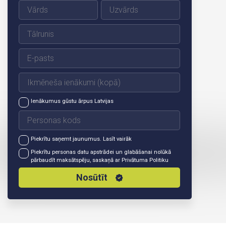
Ienākumus gūstu ārpus Latvijas
Piekrītu saņemt jaunumus.
Lasīt vairāk
Piekrītu personas datu apstrādei un glabāšanai nolūkā
pārbaudīt maksātspēju, saskaņā ar
Privātuma Politiku
Nosūtīt