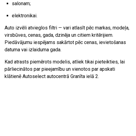
salonam;
elektronikai.
Auto izvēli atvieglos filtri — vari atlasīt pēc markas, modeļa,
virsbūves, cenas, gada, dzinēja un citiem kritērijiem.
Piedāvājumu iespējams sakārtot pēc cenas, ievietošanas
datuma vai izlaiduma gada.
Kad atrasts piemērots modelis, atliek tikai pieteikties, lai
pārliecinātos par pieejamību un vienotos par apskati
klātienē Autoselect autocentrā Granīta ielā 2.