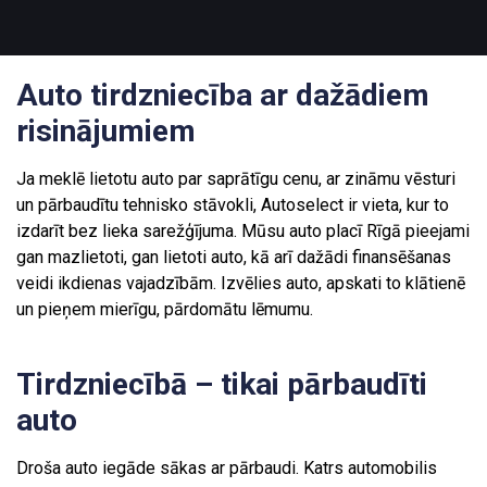
Auto tirdzniecība ar dažādiem
risinājumiem
Ja meklē lietotu auto par saprātīgu cenu, ar zināmu vēsturi
un pārbaudītu tehnisko stāvokli, Autoselect ir vieta, kur to
izdarīt bez lieka sarežģījuma. Mūsu auto placī Rīgā pieejami
gan mazlietoti, gan lietoti auto, kā arī dažādi finansēšanas
veidi ikdienas vajadzībām. Izvēlies auto, apskati to klātienē
un pieņem mierīgu, pārdomātu lēmumu.
Tirdzniecībā – tikai pārbaudīti
auto
Droša auto iegāde sākas ar pārbaudi. Katrs automobilis