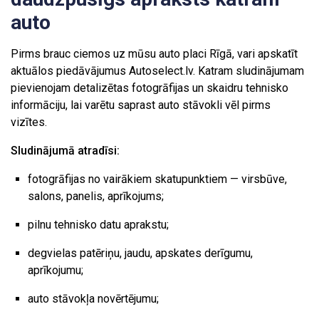
auto
Pirms brauc ciemos uz mūsu auto placi Rīgā, vari apskatīt
aktuālos piedāvājumus Autoselect.lv. Katram sludinājumam
pievienojam detalizētas fotogrāfijas un skaidru tehnisko
informāciju, lai varētu saprast auto stāvokli vēl pirms
vizītes.
Sludinājumā atradīsi:
fotogrāfijas no vairākiem skatupunktiem — virsbūve,
salons, panelis, aprīkojums;
pilnu tehnisko datu aprakstu;
degvielas patēriņu, jaudu, apskates derīgumu,
aprīkojumu;
auto stāvokļa novērtējumu;