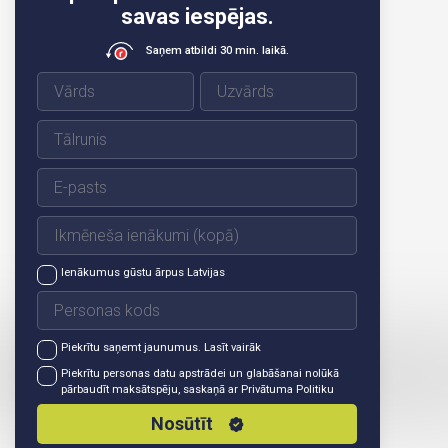
savas iespējas.
Saņem atbildi 30 min. laikā.
Ienākumus gūstu ārpus Latvijas
Piekrītu saņemt jaunumus.
Lasīt vairāk
Piekrītu personas datu apstrādei un glabāšanai nolūkā
pārbaudīt maksātspēju, saskaņā ar
Privātuma Politiku
Nosūtīt