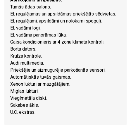
Tumšs ādas salons.
El. regulējamas un apsildāmas priekšējās sēdvietas.
El. regulējami, apsildāmi un nolokami spoguļi.
El. vadāmi logi.
El. vadāma panorāmas lūka.
Gaisa kondicionieris ar 4 zonu klimata kontroli.
Borta dators.
Kruīza kontrole.
Audi multimedia.
Priekšējie un aizmugurējie parkošanās sensori.
Automātiskās tuvās gaismas.
Xenon lukturi ar mazgātājiem.
Miglas lukturi.
Vieglmetāla diski.
Sakabes āķis.
U.C. ekstras.