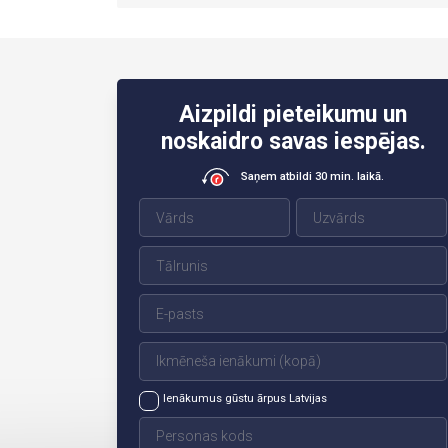
Aizpildi pieteikumu un
noskaidro savas iespējas.
Saņem atbildi 30 min. laikā.
Ienākumus gūstu ārpus Latvijas