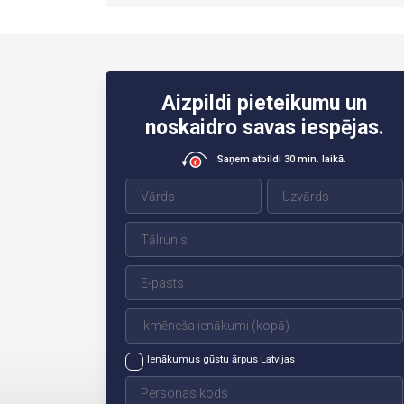
Aizpildi pieteikumu un
noskaidro savas iespējas.
Saņem atbildi 30 min. laikā.
Ienākumus gūstu ārpus Latvijas