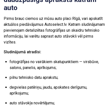
auto
Pirms brauc ciemos uz mūsu auto placi Rīgā, vari apskatīt
aktuālos piedāvājumus Autoselect.lv. Katram sludinājumam
pievienojam detalizētas fotogrāfijas un skaidru tehnisko
informāciju, lai varētu saprast auto stāvokli vēl pirms
vizītes.
Sludinājumā atradīsi:
fotogrāfijas no vairākiem skatupunktiem — virsbūve,
salons, panelis, aprīkojums;
pilnu tehnisko datu aprakstu;
degvielas patēriņu, jaudu, apskates derīgumu,
aprīkojumu;
auto stāvokļa novērtējumu;