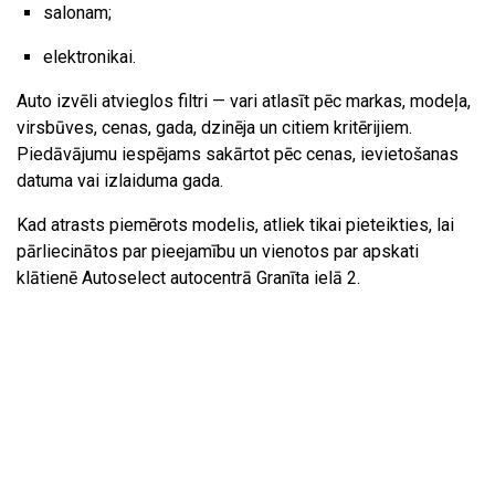
salonam;
elektronikai.
Auto izvēli atvieglos filtri — vari atlasīt pēc markas, modeļa,
virsbūves, cenas, gada, dzinēja un citiem kritērijiem.
Piedāvājumu iespējams sakārtot pēc cenas, ievietošanas
datuma vai izlaiduma gada.
Kad atrasts piemērots modelis, atliek tikai pieteikties, lai
pārliecinātos par pieejamību un vienotos par apskati
klātienē Autoselect autocentrā Granīta ielā 2.