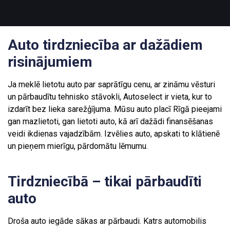
Auto tirdzniecība ar dažādiem
risinājumiem
Ja meklē lietotu auto par saprātīgu cenu, ar zināmu vēsturi
un pārbaudītu tehnisko stāvokli, Autoselect ir vieta, kur to
izdarīt bez lieka sarežģījuma. Mūsu auto placī Rīgā pieejami
gan mazlietoti, gan lietoti auto, kā arī dažādi finansēšanas
veidi ikdienas vajadzībām. Izvēlies auto, apskati to klātienē
un pieņem mierīgu, pārdomātu lēmumu.
Tirdzniecībā – tikai pārbaudīti
auto
Droša auto iegāde sākas ar pārbaudi. Katrs automobilis