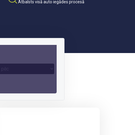
Atbalsts visā auto iegādes procesā