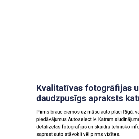
Kvalitatīvas fotogrāfijas 
daudzpusīgs apraksts kat
Pirms brauc ciemos uz mūsu auto placi Rīgā, va
piedāvājumus Autoselect.lv. Katram sludināju
detalizētas fotogrāfijas un skaidru tehnisko info
saprast auto stāvokli vēl pirms vizītes.