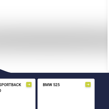
 SPORTBACK
BMW 525
O