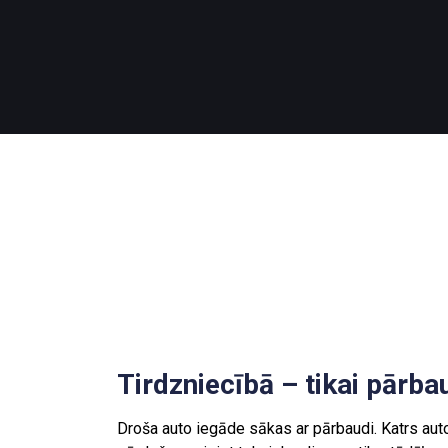
Tirdzniecībā – tikai pārbau
Droša auto iegāde sākas ar pārbaudi. Katrs aut