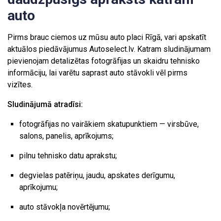
auto
Pirms brauc ciemos uz mūsu auto placi Rīgā, vari apskatīt
aktuālos piedāvājumus Autoselect.lv. Katram sludinājumam
pievienojam detalizētas fotogrāfijas un skaidru tehnisko
informāciju, lai varētu saprast auto stāvokli vēl pirms
vizītes.
Sludinājumā atradīsi:
fotogrāfijas no vairākiem skatupunktiem — virsbūve,
salons, panelis, aprīkojums;
pilnu tehnisko datu aprakstu;
degvielas patēriņu, jaudu, apskates derīgumu,
aprīkojumu;
auto stāvokļa novērtējumu;