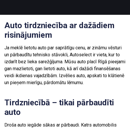
Auto tirdzniecība ar dažādiem
risinājumiem
Ja meklē lietotu auto par saprātīgu cenu, ar zināmu vēsturi
un pārbaudītu tehnisko stāvokli, Autoselect ir vieta, kur to
izdarīt bez lieka sarežģījuma. Mūsu auto placī Rīgā pieejami
gan mazlietoti, gan lietoti auto, kā arī dažādi finansēšanas
veidi ikdienas vajadzībām. Izvēlies auto, apskati to klātienē
un pieņem mierīgu, pārdomātu lēmumu.
Tirdzniecībā – tikai pārbaudīti
auto
Droša auto iegāde sākas ar pārbaudi. Katrs automobilis