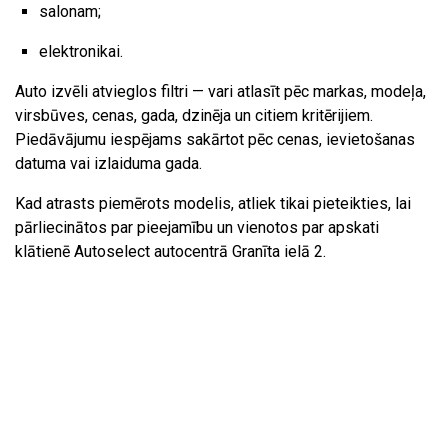
salonam;
elektronikai.
Auto izvēli atvieglos filtri — vari atlasīt pēc markas, modeļa,
virsbūves, cenas, gada, dzinēja un citiem kritērijiem.
Piedāvājumu iespējams sakārtot pēc cenas, ievietošanas
datuma vai izlaiduma gada.
Kad atrasts piemērots modelis, atliek tikai pieteikties, lai
pārliecinātos par pieejamību un vienotos par apskati
klātienē Autoselect autocentrā Granīta ielā 2.