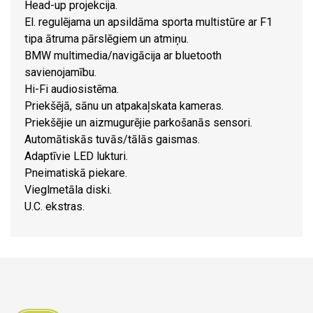
Head-up projekcija.
El. regulējama un apsildāma sporta multistūre ar F1
tipa ātruma pārslēgiem un atmiņu.
BMW multimedia/navigācija ar bluetooth
savienojamību.
Hi-Fi audiosistēma.
Priekšējā, sānu un atpakaļskata kameras.
Priekšējie un aizmugurējie parkošanās sensori.
Automātiskās tuvās/tālās gaismas.
Adaptīvie LED lukturi.
Pneimatiskā piekare.
Vieglmetāla diski.
U.C. ekstras.