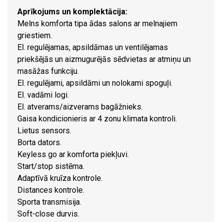
Aprīkojums un komplektācija:
Melns komforta tipa ādas salons ar melnajiem
griestiem.
El. regulējamas, apsildāmas un ventilējamas
priekšējās un aizmugurējās sēdvietas ar atmiņu un
masāžas funkciju.
El. regulējami, apsildāmi un nolokami spoguļi.
El. vadāmi logi.
El. atverams/aizverams bagāžnieks.
Gaisa kondicionieris ar 4 zonu klimata kontroli.
Lietus sensors.
Borta dators.
Keyless go ar komforta piekļuvi.
Start/stop sistēma.
Adaptīvā kruīza kontrole.
Distances kontrole.
Sporta transmisija.
Soft-close durvis.