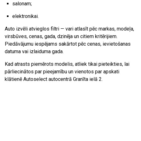
salonam;
elektronikai.
Auto izvēli atvieglos filtri — vari atlasīt pēc markas, modeļa,
virsbūves, cenas, gada, dzinēja un citiem kritērijiem.
Piedāvājumu iespējams sakārtot pēc cenas, ievietošanas
datuma vai izlaiduma gada.
Kad atrasts piemērots modelis, atliek tikai pieteikties, lai
pārliecinātos par pieejamību un vienotos par apskati
klātienē Autoselect autocentrā Granīta ielā 2.