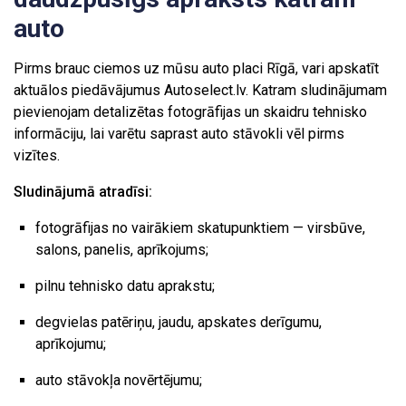
auto
Pirms brauc ciemos uz mūsu auto placi Rīgā, vari apskatīt
aktuālos piedāvājumus Autoselect.lv. Katram sludinājumam
pievienojam detalizētas fotogrāfijas un skaidru tehnisko
informāciju, lai varētu saprast auto stāvokli vēl pirms
vizītes.
Sludinājumā atradīsi:
fotogrāfijas no vairākiem skatupunktiem — virsbūve,
salons, panelis, aprīkojums;
pilnu tehnisko datu aprakstu;
degvielas patēriņu, jaudu, apskates derīgumu,
aprīkojumu;
auto stāvokļa novērtējumu;