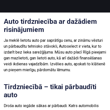
Auto tirdzniecība ar dažādiem
risinājumiem
Ja meklē lietotu auto par saprātīgu cenu, ar zināmu vēsturi
un pārbaudītu tehnisko stāvokli, Autoselect ir vieta, kur to
izdarīt bez lieka sarežģījuma. Mūsu auto placī Rīgā pieejami
gan mazlietoti, gan lietoti auto, kā arī dažādi finansēšanas
veidi ikdienas vajadzībām. Izvēlies auto, apskati to klātienē
un pieņem mierīgu, pārdomātu lēmumu.
Tirdzniecībā – tikai pārbaudīti
auto
Droša auto iegāde sākas ar pārbaudi. Katrs automobilis