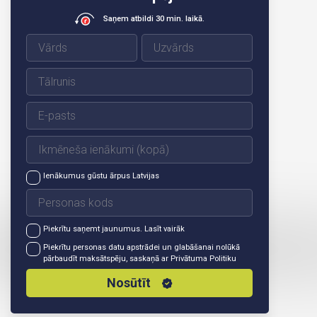
Saņem atbildi 30 min. laikā.
Ienākumus gūstu ārpus Latvijas
Piekrītu saņemt jaunumus.
Lasīt vairāk
Piekrītu personas datu apstrādei un glabāšanai nolūkā
pārbaudīt maksātspēju, saskaņā ar
Privātuma Politiku
Nosūtīt