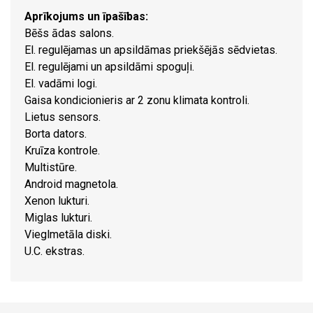
Aprīkojums un īpašības:
Bēšs ādas salons.
El. regulējamas un apsildāmas priekšējās sēdvietas.
El. regulējami un apsildāmi spoguļi.
El. vadāmi logi.
Gaisa kondicionieris ar 2 zonu klimata kontroli.
Lietus sensors.
Borta dators.
Kruīza kontrole.
Multistūre.
Android magnetola.
Xenon lukturi.
Miglas lukturi.
Vieglmetāla diski.
U.C. ekstras.