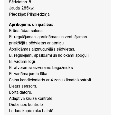
Sēdvietas: 8
Jauda: 285kw.
Piedziņa: Pilnpiedziņa.
Aprīkojums un īpašības:
Brūns ādas salons.
El. regulējamas, apsildāmas un ventilējamas
priekšējās sēdvietas ar atmiņu.
Apsildāmas aizmugurējās sēdvietas.
El. regulējami, apsildāmi un nolokami spoguļi.
El. vadāmi logi.
El. atverams/aizverams bagažnieks.
El. vadāma jumta lūka.
Gaisa kondicionieris ar 4 zonu klimata kontroli.
Lietus sensors.
Borta dators.
Adaptīvā kruīza kontrole.
Distances kontrole.
Ledusskapis roku balstā.