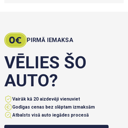
PIRMĀ IEMAKSA
VĒLIES ŠO
AUTO?
Vairāk kā 20 aizdevēji vienuviet
Godīgas cenas bez slēptam izmaksām
Atbalsts visā auto iegādes procesā