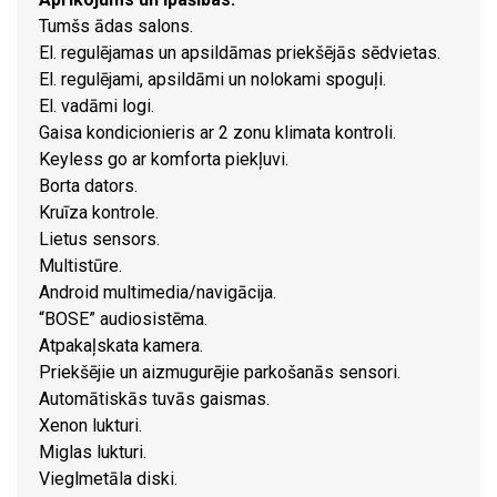
Tumšs ādas salons.
El. regulējamas un apsildāmas priekšējās sēdvietas.
El. regulējami, apsildāmi un nolokami spoguļi.
El. vadāmi logi.
Gaisa kondicionieris ar 2 zonu klimata kontroli.
Keyless go ar komforta piekļuvi.
Borta dators.
Kruīza kontrole.
Lietus sensors.
Multistūre.
Android multimedia/navigācija.
“BOSE” audiosistēma.
Atpakaļskata kamera.
Priekšējie un aizmugurējie parkošanās sensori.
Automātiskās tuvās gaismas.
Xenon lukturi.
Miglas lukturi.
Vieglmetāla diski.