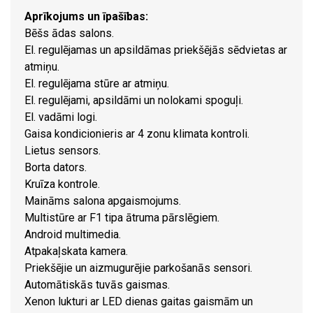
Aprīkojums un īpašības:
Bēšs ādas salons.
El. regulējamas un apsildāmas priekšējās sēdvietas ar
atmiņu.
El. regulējama stūre ar atmiņu.
El. regulējami, apsildāmi un nolokami spoguļi.
El. vadāmi logi.
Gaisa kondicionieris ar 4 zonu klimata kontroli.
Lietus sensors.
Borta dators.
Kruīza kontrole.
Maināms salona apgaismojums.
Multistūre ar F1 tipa ātruma pārslēgiem.
Android multimedia.
Atpakaļskata kamera.
Priekšējie un aizmugurējie parkošanās sensori.
Automātiskās tuvās gaismas.
Xenon lukturi ar LED dienas gaitas gaismām un