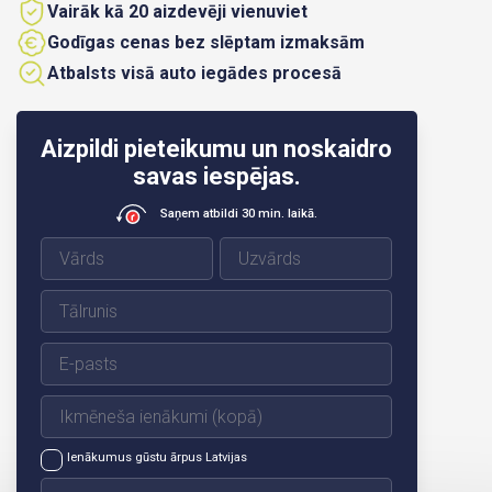
Vairāk kā 20 aizdevēji vienuviet
Godīgas cenas bez slēptam izmaksām
Atbalsts visā auto iegādes procesā
Aizpildi pieteikumu un noskaidro
savas iespējas.
Saņem atbildi 30 min. laikā.
Ienākumus gūstu ārpus Latvijas