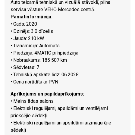
Auto teicamā tehniskā un vizuālā stāvoklī, pilna
servisa vēsture VEHO Mercedes centrā.
Pamatinformācija:
• Gads: 2020
• Dzinējs: 3.0 dīzelis
• Jauda: 210 kW
• Transmisija: Automāts
• Piedziņa: 4MATIC pilnpiedziņa
• Nobraukums: 185 507 km
• Sēdvietas: 7
• Tehniskā apskate līdz: 06.2028
• Cena norādīta ar PVN
Aprīkojums un papildaprīkojums:
• Melns ādas salons
• Elektriski regulējami, apsildāmi un ventilējami
priekšējie sēdekļi
• Elektriski regulējami un apsildāmi aizmugurējie
sēdekļi