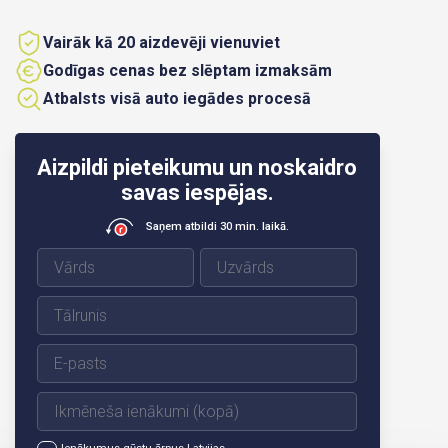
Vairāk kā 20 aizdevēji vienuviet
Godīgas cenas bez slēptam izmaksām
Atbalsts visā auto iegādes procesā
Aizpildi pieteikumu un noskaidro
savas iespējas.
Saņem atbildi 30 min. laikā.