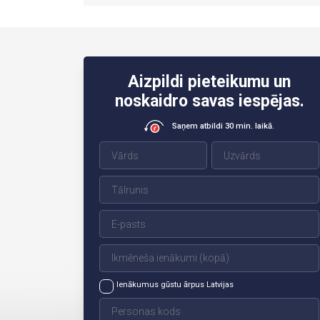
Aizpildi pieteikumu un
noskaidro savas iespējas.
Saņem atbildi 30 min. laikā.
Ienākumus gūstu ārpus Latvijas