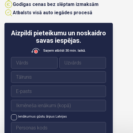
Godīgas cenas bez slēptam izmaksām
Atbalsts visā auto iegādes procesā
Aizpildi pieteikumu un noskaidro
savas iespējas.
Saņem atbildi 30 min. laikā.
Ienākumus gūstu ārpus Latvijas