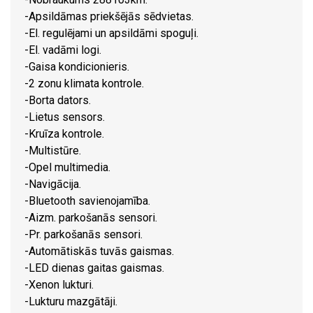
-Apsildāmas priekšējās sēdvietas.
-El. regulējami un apsildāmi spoguļi.
-El. vadāmi logi.
-Gaisa kondicionieris.
-2 zonu klimata kontrole.
-Borta dators.
-Lietus sensors.
-Kruīza kontrole.
-Multistūre.
-Opel multimedia.
-Navigācija.
-Bluetooth savienojamība.
-Aizm. parkošanās sensori.
-Pr. parkošanās sensori.
-Automātiskās tuvās gaismas.
-LED dienas gaitas gaismas.
-Xenon lukturi.
-Lukturu mazgātāji.