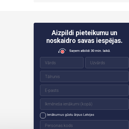
Aizpildi pieteikumu un
noskaidro savas iespējas.
Saņem atbildi 30 min. laikā.
Ienākumus gūstu ārpus Latvijas