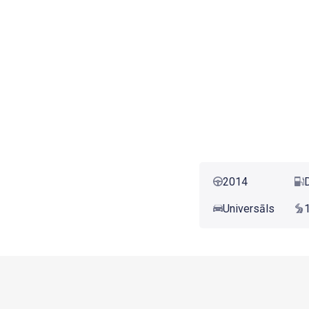
2014
Universāls