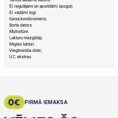
El. regulējami un apsildāmi spoguļi.
El. vadāmi logi.
Gaisa kondicionieris.
Borta dators.
Multistūre.
Lukturu mazgātāji.
Miglas lukturi.
Vieglmetāla diski.
U.C. ekstras.
PIRMĀ IEMAKSA