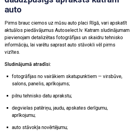
auto
Pirms brauc ciemos uz mūsu auto placi Rīgā, vari apskatīt
aktuālos piedāvājumus Autoselect.lv. Katram sludinājumam
pievienojam detalizētas fotogrāfijas un skaidru tehnisko
informāciju, lai varētu saprast auto stāvokli vēl pirms
vizītes.
Sludinājumā atradīsi:
fotogrāfijas no vairākiem skatupunktiem — virsbūve,
salons, panelis, aprīkojums;
pilnu tehnisko datu aprakstu;
degvielas patēriņu, jaudu, apskates derīgumu,
aprīkojumu;
auto stāvokļa novērtējumu;