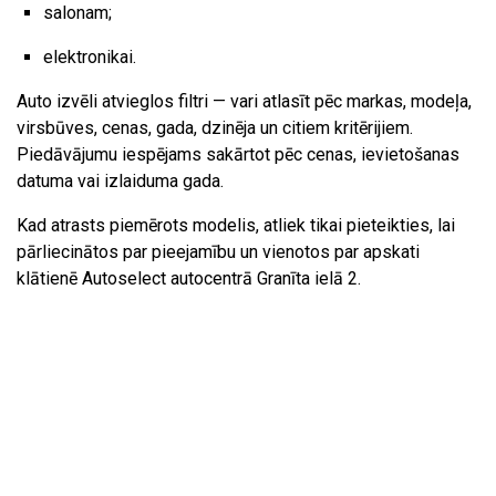
salonam;
elektronikai.
Auto izvēli atvieglos filtri — vari atlasīt pēc markas, modeļa,
virsbūves, cenas, gada, dzinēja un citiem kritērijiem.
Piedāvājumu iespējams sakārtot pēc cenas, ievietošanas
datuma vai izlaiduma gada.
Kad atrasts piemērots modelis, atliek tikai pieteikties, lai
pārliecinātos par pieejamību un vienotos par apskati
klātienē Autoselect autocentrā Granīta ielā 2.