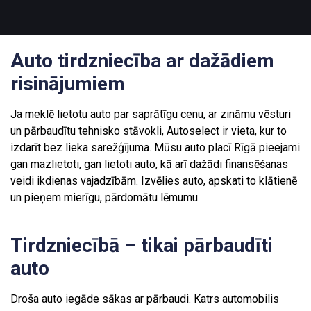
Auto tirdzniecība ar dažādiem
risinājumiem
Ja meklē lietotu auto par saprātīgu cenu, ar zināmu vēsturi
un pārbaudītu tehnisko stāvokli, Autoselect ir vieta, kur to
izdarīt bez lieka sarežģījuma. Mūsu auto placī Rīgā pieejami
gan mazlietoti, gan lietoti auto, kā arī dažādi finansēšanas
veidi ikdienas vajadzībām. Izvēlies auto, apskati to klātienē
un pieņem mierīgu, pārdomātu lēmumu.
Tirdzniecībā – tikai pārbaudīti
auto
Droša auto iegāde sākas ar pārbaudi. Katrs automobilis