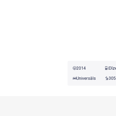
2014
Dīz
Universāls
305