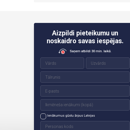
Aizpildi pieteikumu un
noskaidro savas iespējas.
Saņem atbildi 30 min. laikā.
Ienākumus gūstu ārpus Latvijas