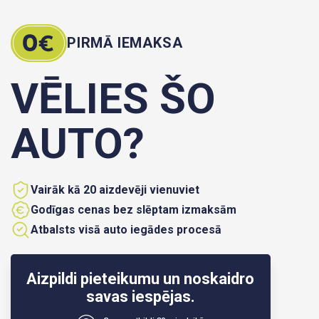
PIRMĀ IEMAKSA
VĒLIES ŠO
AUTO?
Vairāk kā 20 aizdevēji vienuviet
Godīgas cenas bez slēptam izmaksām
Atbalsts visā auto iegādes procesā
Aizpildi pieteikumu un noskaidro
savas iespējas.