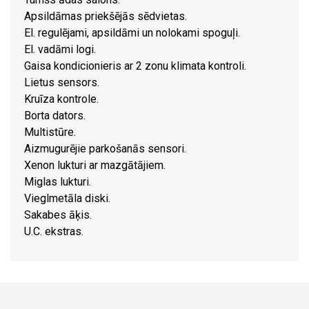
Apsildāmas priekšējās sēdvietas.
El. regulējami, apsildāmi un nolokami spoguļi.
El. vadāmi logi.
Gaisa kondicionieris ar 2 zonu klimata kontroli.
Lietus sensors.
Kruīza kontrole.
Borta dators.
Multistūre.
Aizmugurējie parkošanās sensori.
Xenon lukturi ar mazgātājiem.
Miglas lukturi.
Vieglmetāla diski.
Sakabes āķis.
U.C. ekstras.