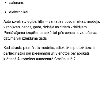
salonam;
elektronikai.
Auto izvēli atvieglos filtri — vari atlasīt pēc markas, modeļa,
virsbūves, cenas, gada, dzinēja un citiem kritērijiem.
Piedāvājumu iespējams sakārtot pēc cenas, ievietošanas
datuma vai izlaiduma gada.
Kad atrasts piemērots modelis, atliek tikai pieteikties, lai
pārliecinātos par pieejamību un vienotos par apskati
klātienē Autoselect autocentrā Granīta ielā 2.