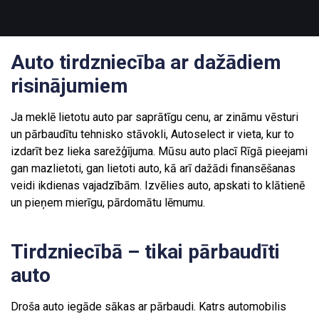
Auto tirdzniecība ar dažādiem
risinājumiem
Ja meklē lietotu auto par saprātīgu cenu, ar zināmu vēsturi
un pārbaudītu tehnisko stāvokli, Autoselect ir vieta, kur to
izdarīt bez lieka sarežģījuma. Mūsu auto placī Rīgā pieejami
gan mazlietoti, gan lietoti auto, kā arī dažādi finansēšanas
veidi ikdienas vajadzībām. Izvēlies auto, apskati to klātienē
un pieņem mierīgu, pārdomātu lēmumu.
Tirdzniecībā – tikai pārbaudīti
auto
Droša auto iegāde sākas ar pārbaudi. Katrs automobilis