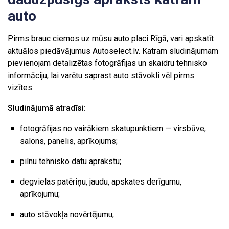
auto
Pirms brauc ciemos uz mūsu auto placi Rīgā, vari apskatīt
aktuālos piedāvājumus Autoselect.lv. Katram sludinājumam
pievienojam detalizētas fotogrāfijas un skaidru tehnisko
informāciju, lai varētu saprast auto stāvokli vēl pirms
vizītes.
Sludinājumā atradīsi:
fotogrāfijas no vairākiem skatupunktiem — virsbūve,
salons, panelis, aprīkojums;
pilnu tehnisko datu aprakstu;
degvielas patēriņu, jaudu, apskates derīgumu,
aprīkojumu;
auto stāvokļa novērtējumu;