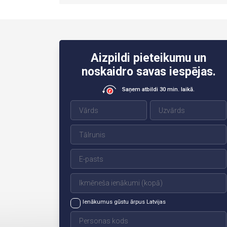
Aizpildi pieteikumu un
noskaidro savas iespējas.
Saņem atbildi 30 min. laikā.
Ienākumus gūstu ārpus Latvijas