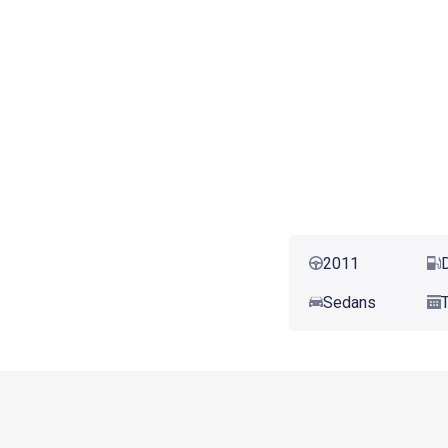
2011
Sedans