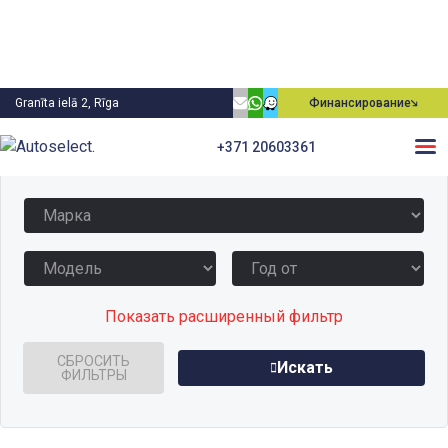
Granīta ielā 2, Rīga
Финансирование
+371 20603361
Выбрать автомобиль
Показать расширенный фильтр
СБРОСИТЬ
Искать
ФИЛЬТРЫ