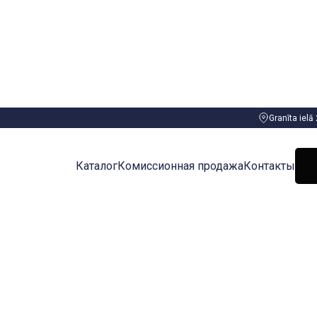
Granīta ielā
Каталог
Комиссионная продажа
Контакты