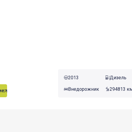
2013
Дизель
Внедорожник
294813 к
ие