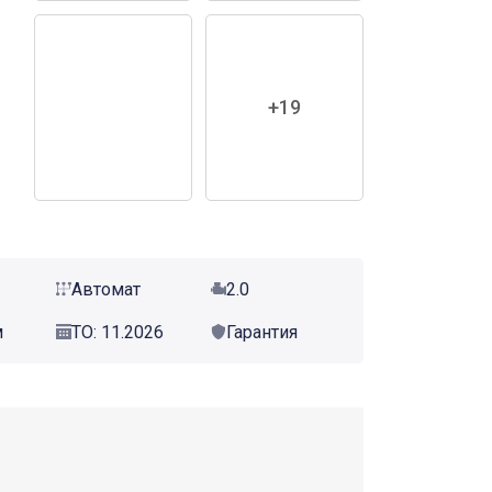
+19
Автомат
2.0
м
ТО: 11.2026
Гарантия